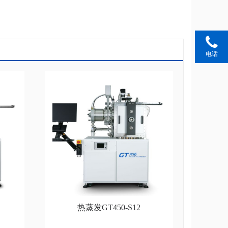
电话
热蒸发GT450-S12