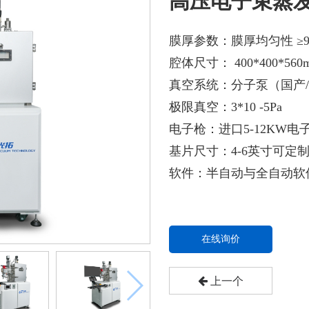
高压电子束蒸发G
膜厚参数：膜厚均匀性 ≥9
腔体尺寸： 400*400*560
真空系统：分子泵（国产
极限真空：3*10 -5Pa
电子枪：进口5-12KW电子
基片尺寸：4-6英寸可定
软件：半自动与全自动软
在线询价
上一个